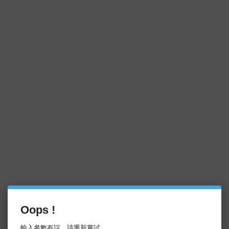
Oops !
輸入參數有誤，請重新嘗試。