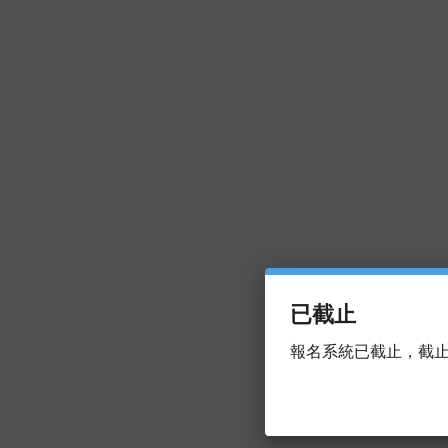
已截止
報名系統已截止，截止時間為